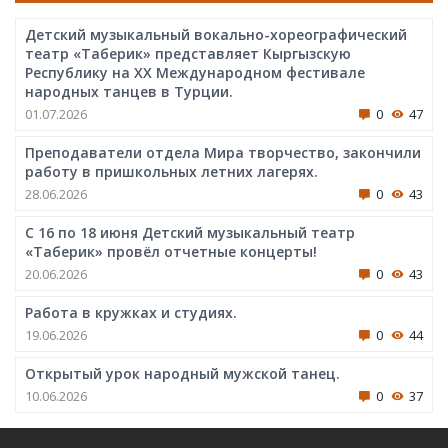
Детский музыкальный вокально-хореографический
театр «Таберик» представляет Кыргызскую
Республику на XX Международном фестивале
народных танцев в Турции.
01.07.2026
0
47
Преподаватели отдела Мира творчество, закончили
работу в пришкольных летних лагерях.
28.06.2026
0
43
С 16 по 18 июня Детский музыкальный театр
«Таберик» провёл отчетные концерты!
20.06.2026
0
43
Работа в кружках и студиях.
19.06.2026
0
44
Открытый урок народный мужской танец.
10.06.2026
0
37