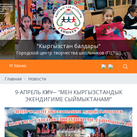
"Кыргызстан балдары"
Городской центр творчества школьников (ГЦТШ)
Меню
Главная
Новости
9-АПРЕЛЬ КҮНҮ — “МЕН КЫРГЫЗСТАНДЫК
ЭКЕНДИГИМЕ СЫЙМЫКТАНАМ!”