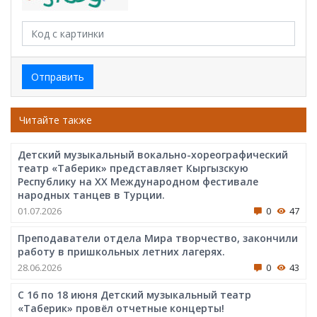
Отправить
Читайте также
Детский музыкальный вокально-хореографический
театр «Таберик» представляет Кыргызскую
Республику на XX Международном фестивале
народных танцев в Турции.
01.07.2026
0
47
Преподаватели отдела Мира творчество, закончили
работу в пришкольных летних лагерях.
28.06.2026
0
43
С 16 по 18 июня Детский музыкальный театр
«Таберик» провёл отчетные концерты!