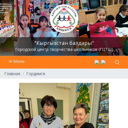
"Кыргызстан балдары"
Городской центр творчества школьников (ГЦТШ)
Меню
Главная
Гордимся